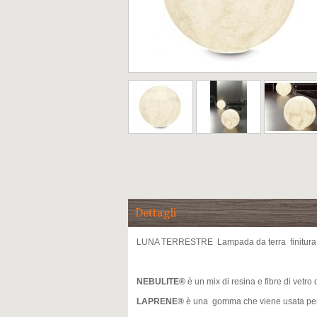
Dettagli
LUNA TERRESTRE Lampada da terra finitura 
NEBULITE®
è un mix di resina e fibre di vetro
LAPRENE®
è una gomma che viene usata per 