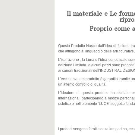
Il materiale e Le form
ripr
Proprio come a
Questo Prodotto Nasce dall’idea di fusione tra 
che attingono al linguaggio delle arti figurative, 
L’ispirazione , la Luna e l’idea concettuale so
edizione Limitata e alcuni pezzi sono proposti c
ai canoni tradizionali dell’INDUSTIRAL DESIGN 
L’eccellenza del prodotto è garantita tramite un
un attento controllo di qualità.
L’ideatore di questo prodotto ha studiato e
internazionali partecipando a mostre personali 
estetico e nell’elemento ‘LUCE’ soggetto fonda
I prodotti vengono forniti senza lampadina, ecce