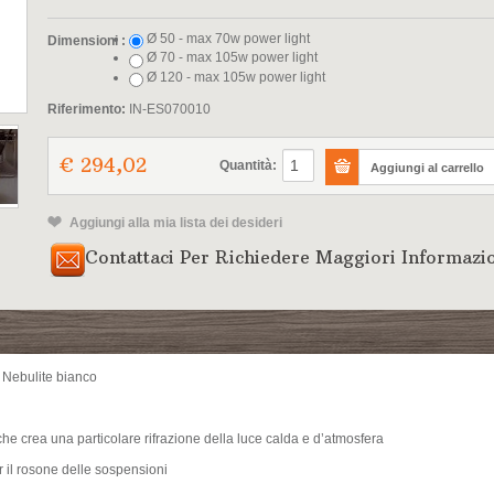
Ø 50 - max 70w power light
Dimensioni :
Ø 70 - max 105w power light
Ø 120 - max 105w power light
Riferimento:
IN-ES070010
€ 294,02
Quantità:
Aggiungi alla mia lista dei desideri
Contattaci Per Richiedere Maggiori Informazi
Nebulite bianco
 che crea una particolare rifrazione della luce calda e d’atmosfera
il rosone delle sospensioni