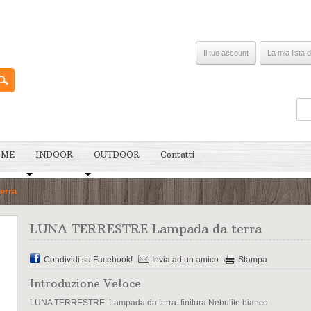
Il tuo account
La mia lista d
OME
INDOOR
OUTDOOR
Contatti
erra
LUNA TERRESTRE Lampada da terra
Condividi su Facebook!
Invia ad un amico
Stampa
Introduzione Veloce
LUNA TERRESTRE Lampada da terra finitura Nebulite bianco