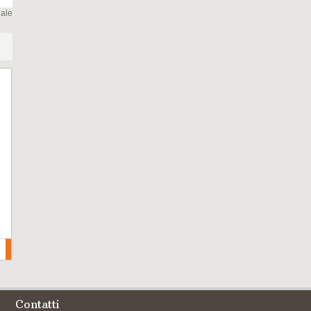
uale
Contatti