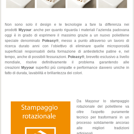
Non sono solo il design e le tecnologie a fare la differenza nei
prodotti
Myyour
: anche per quanto riguarda i materiali l’azienda padovana
oggi è in grado di esprimere il massimo grazie a un nuovo polietilene
speciale denominato
Poleasy®
, messo a punto attraverso un lavoro di
ricerca durato anni con l’obiettivo di eliminare quelle microporosità
superficiali responsabili della formazione di antiestetiche patine e, nel
tempo, anche di possibili fessurazioni.
Poleasy®
, brevetto esclusivo a livello
mondiale, risolve definitivamente il problema garantendo alle
creazioni
Myyour
superfici più compatte e performance davvero uniche in
fatto di durata, lavabilità e brillantezza dei colori.
Da Mayyour lo stampaggio
rotazionale del polietilene va
oltre l'aspetto puramente
tecnico per trasformarsi in un
processo solidamente ancorao
alle migliori tradizioni
artigianali.