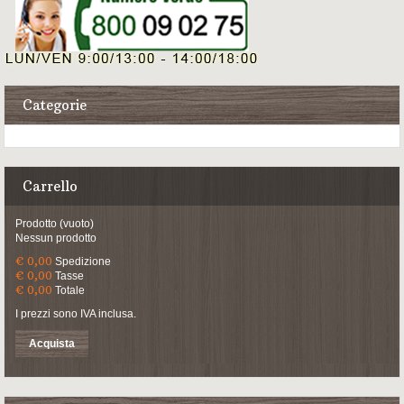
Categorie
Carrello
Prodotto
(vuoto)
Nessun prodotto
€ 0,00
Spedizione
€ 0,00
Tasse
€ 0,00
Totale
I prezzi sono IVA inclusa.
Acquista