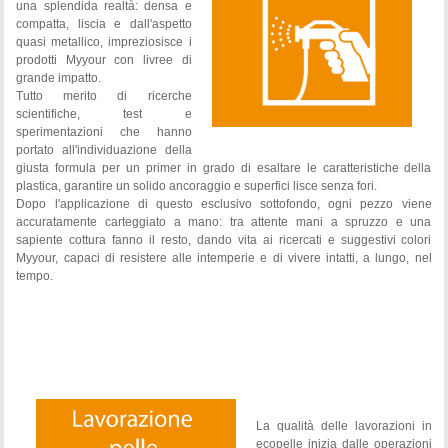
una splendida realtà: densa e
compatta, liscia e dall'aspetto
quasi metallico, impreziosisce i
prodotti Myyour con livree di
grande impatto.
Tutto merito di ricerche
scientifiche, test e
sperimentazioni che hanno
portato all'individuazione della
giusta formula per un primer in grado di esaltare le caratteristiche della
plastica, garantire un solido ancoraggio e superfici lisce senza fori.
Dopo l'applicazione di questo esclusivo sottofondo, ogni pezzo viene
accuratamente carteggiato a mano: tra attente mani a spruzzo e una
sapiente cottura fanno il resto, dando vita ai ricercati e suggestivi colori
Myyour, capaci di resistere alle intemperie e di vivere intatti, a lungo, nel
tempo.
La qualità delle lavorazioni in
ecopelle inizia dalle operazioni