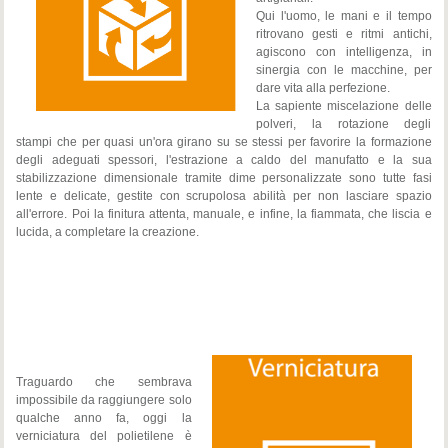
Qui l'uomo, le mani e il tempo
ritrovano gesti e ritmi antichi,
agiscono con intelligenza, in
sinergia con le macchine, per
dare vita alla perfezione.
La sapiente miscelazione delle
polveri, la rotazione degli
stampi che per quasi un'ora girano su se stessi per favorire la formazione
degli adeguati spessori, l'estrazione a caldo del manufatto e la sua
stabilizzazione dimensionale tramite dime personalizzate sono tutte fasi
lente e delicate, gestite con scrupolosa abilità per non lasciare spazio
all'errore. Poi la finitura attenta, manuale, e infine, la fiammata, che liscia e
lucida, a completare la creazione.
Traguardo che sembrava
impossibile da raggiungere solo
qualche anno fa, oggi la
verniciatura del polietilene è