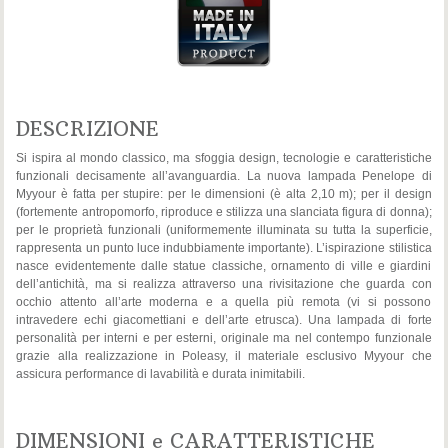
DESCRIZIONE
Si ispira al mondo classico, ma sfoggia design, tecnologie e caratteristiche
funzionali decisamente all’avanguardia. La nuova lampada Penelope di
Myyour è fatta per stupire: per le dimensioni (è alta 2,10 m); per il design
(fortemente antropomorfo, riproduce e stilizza una slanciata figura di donna);
per le proprietà funzionali (uniformemente illuminata su tutta la superficie,
rappresenta un punto luce indubbiamente importante). L’ispirazione stilistica
nasce evidentemente dalle statue classiche, ornamento di ville e giardini
dell’antichità, ma si realizza attraverso una rivisitazione che guarda con
occhio attento all’arte moderna e a quella più remota (vi si possono
intravedere echi giacomettiani e dell’arte etrusca). Una lampada di forte
personalità per interni e per esterni, originale ma nel contempo funzionale
grazie alla realizzazione in Poleasy, il materiale esclusivo Myyour che
assicura performance di lavabilità e durata inimitabili.
DIMENSIONI e CARATTERISTICHE