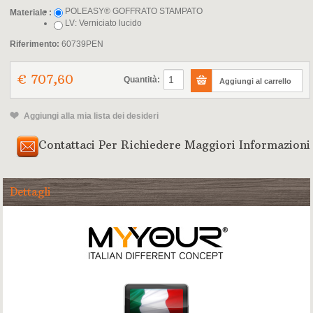
POLEASY® GOFFRATO STAMPATO
Materiale :
LV: Verniciato lucido
Riferimento:
60739PEN
€ 707,60
Quantità:
Aggiungi alla mia lista dei desideri
Contattaci Per Richiedere Maggiori Informazioni
Dettagli