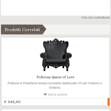
Foto non contrattuale
Prodotti Correlati
Poltrona Queen of Love
Poltrona in Polietilene lineare riciclabile stabilizzato UV per l’esterno e
l\'interno
Add to wishlist
€ 646,60