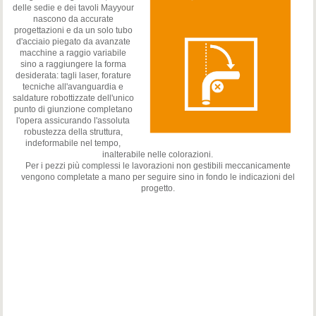
delle sedie e dei tavoli Mayyour
nascono da accurate
progettazioni e da un solo tubo
d'acciaio piegato da avanzate
macchine a raggio variabile
sino a raggiungere la forma
desiderata: tagli laser, forature
tecniche all'avanguardia e
saldature robottizzate dell'unico
punto di giunzione completano
l'opera assicurando l'assoluta
robustezza della struttura,
indeformabile nel tempo,
inalterabile nelle colorazioni.
Per i pezzi più complessi le lavorazioni non gestibili meccanicamente
vengono completate a mano per seguire sino in fondo le indicazioni del
progetto.