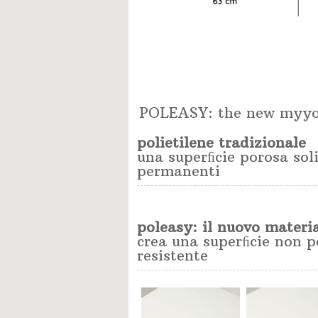
POLEASY: the new myyo
polietilene tradizionale
una superﬁcie porosa sol
permanenti
poleasy: il nuovo materi
crea una superﬁcie non p
resistente