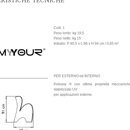
ERISTICHE TECNICHE
Colli: 1
Peso lordo: kg 19,5
Peso netto: kg 15
Imballo: P 80,5 x L 86 x H 94 cm / 0,65 m³
PER ESTERNO ed INTERNO
Poleasy ® con ottime proprietà meccaniche
stabilizzato UV
per applicazioni esterne.