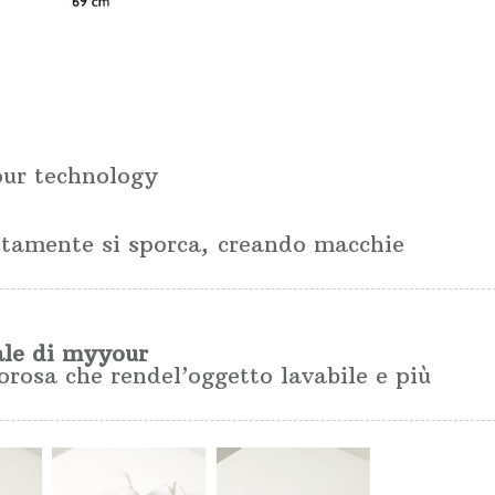
ur technology
itamente si sporca, creando macchie
ale di myyour
orosa che rendel’oggetto lavabile e più