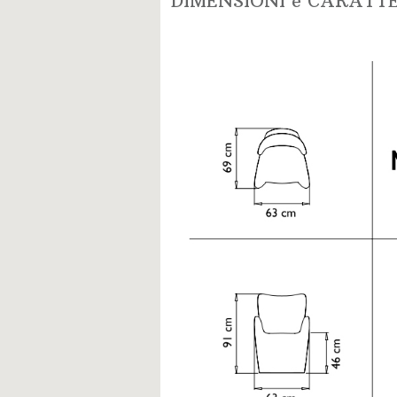
DIMENSIONI e CARATT