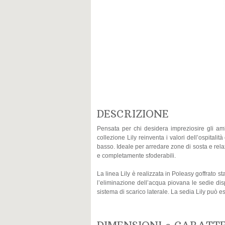
DESCRIZIONE
Pensata per chi desidera impreziosire gli ambi
collezione Lily reinventa i valori dell’ospitali
basso. Ideale per arredare zone di sosta e rela
e completamente sfoderabili.
La linea Lily è realizzata in Poleasy goffrato 
l’eliminazione dell’acqua piovana le sedie dis
sistema di scarico laterale. La sedia Lily può e