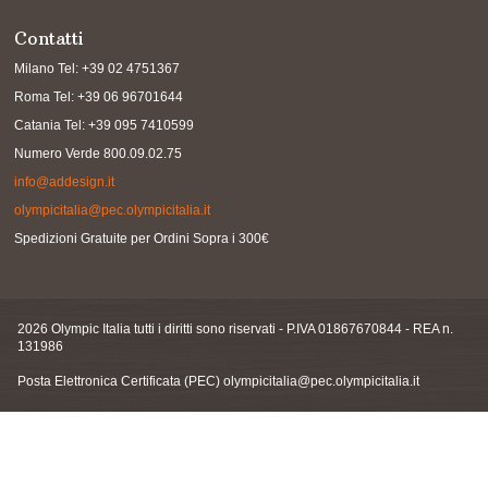
Contatti
Milano Tel: +39 02 4751367
Roma Tel: +39 06 96701644
Catania Tel: +39 095 7410599
Numero Verde 800.09.02.75
info@addesign.it
olympicitalia@pec.olympicitalia.it
Spedizioni Gratuite per Ordini Sopra i 300€
2026 Olympic Italia tutti i diritti sono riservati - P.IVA 01867670844 - REA n.
131986
Posta Elettronica Certificata (PEC)
olympicitalia@pec.olympicitalia.it