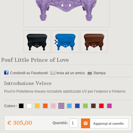
Pouf Little Prince of Love
Condividi su Facebook!
Invia ad un amico
Stampa
Introduzione Veloce
Pouf in Polietilene lineare riciclabile stabilizzato UV per l’esterno e l\'interno
Colore :
€ 305,00
Quantità: