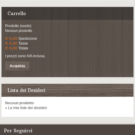
Carrello
Prodotto
(vuoto)
Nessun prodotto
€ 0,00
Spedizione
€ 0,00
Tasse
€ 0,00
Totale
I prezzi sono IVA inclusa.
Acquista
Lista dei Desideri
Nessun prodotto
» Le mie liste dei desideri
Per Seguirci