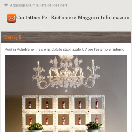
Aggiungi alla mia lista dei desideri
Contattaci Per Richiedere Maggiori Informazioni
Dettagli
Pouf in Polietilene lineare riciclabile stabilizzato UV per l’esterno e l'interno