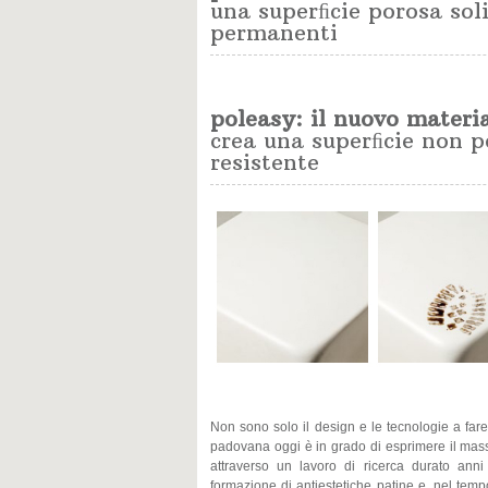
una superﬁcie porosa sol
permanenti
poleasy: il nuovo materi
crea una superﬁcie non p
resistente
Non sono solo il design e le tecnologie a fare
padovana oggi è in grado di esprimere il mas
attraverso un lavoro di ricerca durato anni 
formazione di antiestetiche patine e, nel temp