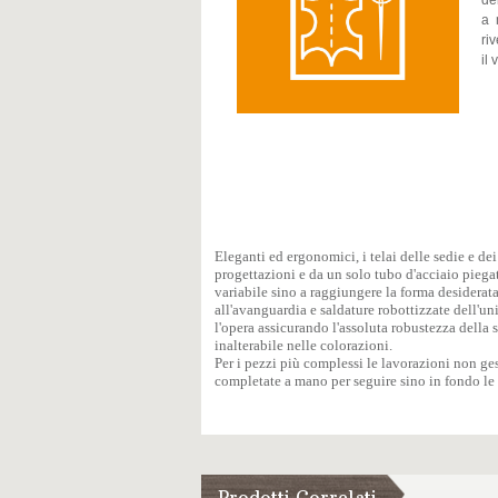
de
a 
ri
il
Eleganti ed ergonomici, i telai delle sedie e d
progettazioni e da un solo tubo d'acciaio pieg
variabile sino a raggiungere la forma desiderata:
all'avanguardia e saldature robottizzate dell'
l'opera assicurando l'assoluta robustezza della 
inalterabile nelle colorazioni.
Per i pezzi più complessi le lavorazioni non 
completate a mano per seguire sino in fondo le 
Prodotti Correlati