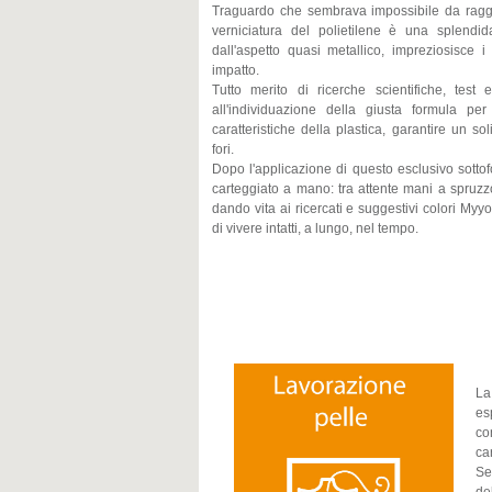
Traguardo che sembrava impossibile da ragg
verniciatura del polietilene è una splendi
dall'aspetto quasi metallico, impreziosisce 
impatto.
Tutto merito di ricerche scientifiche, tes
all'individuazione della giusta formula p
caratteristiche della plastica, garantire un s
fori.
Dopo l'applicazione di questo esclusivo sott
carteggiato a mano: tra attente mani a spruzzo
dando vita ai ricercati e suggestivi colori Myyo
di vivere intatti, a lungo, nel tempo.
La
es
co
ca
Se