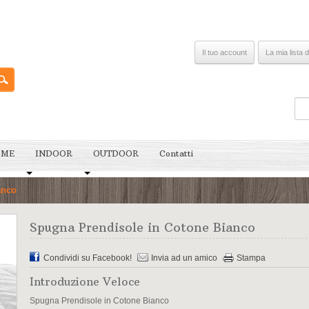
Il tuo account
La mia lista d
OME
INDOOR
OUTDOOR
Contatti
anco
Spugna Prendisole in Cotone Bianco
Condividi su Facebook!
Invia ad un amico
Stampa
Introduzione Veloce
Spugna Prendisole in Cotone Bianco