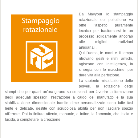
Da Mayyour lo stampaggio
rotazionale del polietilene va
oltre l'aspetto puramente
tecnico per trasformarsi in un
processo solidamente ancorao
alle migliori tradizioni
artigianali.
Qui l'uomo, le mani e il tempo
ritrovano gesti e ritmi antichi,
agiscono con intelligenza, in
sinergia con le macchine, per
dare vita alla perfezione.
La sapiente miscelazione delle
polveri, la rotazione degli
stampi che per quasi un'ora girano su se stessi per favorire la formazione
degli adeguati spessori, l'estrazione a caldo del manufatto e la sua
stabilizzazione dimensionale tramite dime personalizzate sono tutte fasi
lente e delicate, gestite con scrupolosa abilità per non lasciare spazio
all'errore. Poi la finitura attenta, manuale, e infine, la fiammata, che liscia e
lucida, a completare la creazione.