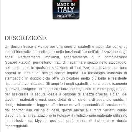
DESCRIZIONE
Un design fresco e vivace per una serie di sgabelli e tavoli dai contenuti
tecnici innovativi, in particolare nella funzionalità e nell’ottimizzazione degli
spazi. Perfettamente impilabili, separatamente o in combinazione
(sgabelli+tavoli), permettono infatti di risparmiare spazio nello stoccaggio,
nel trasporto o in qualsiasi situazione di inutilizzo, conservando un forte
appeal in termini di design anche impilati. La tecnologia avanzata di
stampaggio in doppio ciclo offre un bicolore molto più bello e resistente
rispetto alla verniciatura. Gli ampi fori negli sgabelli, oltre che esteticamente
piacevoli, svolgono un’importante funzione ergonomica come poggiapiedi,
per assicurare la seduta ideale a persone di altezza diversa. I piani dei
tavoli, in materiali diversi, sono dotati di un sistema di aggancio rapido. Il
design informale e leggero offre innumerevoli opportunità di arredamento,
dal contract alla cucina di casa, grazie anche alle tante varianti colore
disponibili. E la realizzazione in Poleasy, il rivoluzionario materiale utilizzato
in esclusiva da Myyour, assicura performance di lavabilità e durata
impareggiabili.