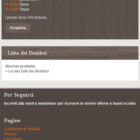
€ 0,00
Tasse
€ 0,00
Totale
I prezzi sono IVA inclusa.
Acquista
Lista dei Desideri
Nessun prodotto
» Le mie liste dei desideri
Per Seguirci
Iscriviti alla nostra newsletter per ricevere le nostre offerte e buoni sconto
Pagine
Condizioni di Vendita
Privacy
Chi Siamo