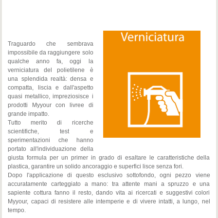
Traguardo che sembrava
impossibile da raggiungere solo
qualche anno fa, oggi la
verniciatura del polietilene è
una splendida realtà: densa e
compatta, liscia e dall'aspetto
quasi metallico, impreziosisce i
prodotti Myyour con livree di
grande impatto.
Tutto merito di ricerche
scientifiche, test e
sperimentazioni che hanno
portato all'individuazione della
giusta formula per un primer in grado di esaltare le caratteristiche della
plastica, garantire un solido ancoraggio e superfici lisce senza fori.
Dopo l'applicazione di questo esclusivo sottofondo, ogni pezzo viene
accuratamente carteggiato a mano: tra attente mani a spruzzo e una
sapiente cottura fanno il resto, dando vita ai ricercati e suggestivi colori
Myyour, capaci di resistere alle intemperie e di vivere intatti, a lungo, nel
tempo.