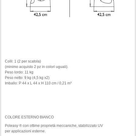
Colli: 1 (2 per scatola)
(minimo acquisto 2 pz in colori uguali).
Peso lordo: 11 kg
Peso netto: 9 kg (4,5 kg x2)
Imballo: P 44 x L 44 x H 110 cm / 0,21 m³
COLORE ESTERNO BIANCO
Poleasy ® con ottime proprietà meccaniche, stabilizzato UV
per applicazioni esterne.