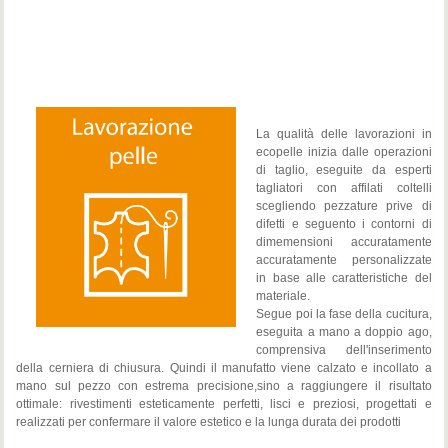
La qualità delle lavorazioni in
ecopelle inizia dalle operazioni
di taglio, eseguite da esperti
tagliatori con affilati coltelli
scegliendo pezzature prive di
difetti e seguento i contorni di
dimemensioni accuratamente
accuratamente personalizzate
in base alle caratteristiche del
materiale.
Segue poi la fase della cucitura,
eseguita a mano a doppio ago,
comprensiva dell'inserimento
della cerniera di chiusura. Quindi il manufatto viene calzato e incollato a
mano sul pezzo con estrema precisione,sino a raggiungere il risultato
ottimale: rivestimenti esteticamente perfetti, lisci e preziosi, progettati e
realizzati per confermare il valore estetico e la lunga durata dei prodotti