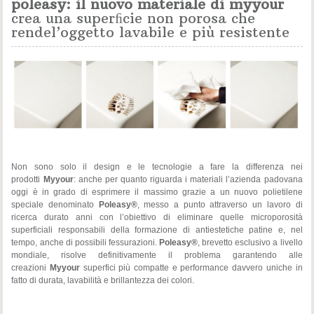
poleasy: il nuovo materiale di myyour
crea una superﬁcie non porosa che
rendel’oggetto lavabile e più resistente
Non sono solo il design e le tecnologie a fare la differenza nei
prodotti
Myyour
: anche per quanto riguarda i materiali l’azienda padovana
oggi è in grado di esprimere il massimo grazie a un nuovo polietilene
speciale denominato
Poleasy®
, messo a punto attraverso un lavoro di
ricerca durato anni con l’obiettivo di eliminare quelle microporosità
superficiali responsabili della formazione di antiestetiche patine e, nel
tempo, anche di possibili fessurazioni.
Poleasy®
, brevetto esclusivo a livello
mondiale, risolve definitivamente il problema garantendo alle
creazioni
Myyour
superfici più compatte e performance davvero uniche in
fatto di durata, lavabilità e brillantezza dei colori.