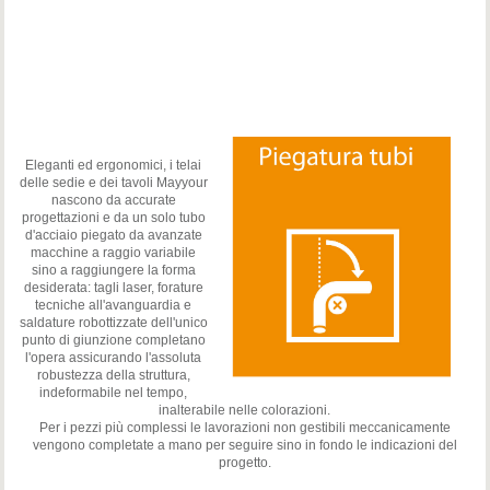
Eleganti ed ergonomici, i telai
delle sedie e dei tavoli Mayyour
nascono da accurate
progettazioni e da un solo tubo
d'acciaio piegato da avanzate
macchine a raggio variabile
sino a raggiungere la forma
desiderata: tagli laser, forature
tecniche all'avanguardia e
saldature robottizzate dell'unico
punto di giunzione completano
l'opera assicurando l'assoluta
robustezza della struttura,
indeformabile nel tempo,
inalterabile nelle colorazioni.
Per i pezzi più complessi le lavorazioni non gestibili meccanicamente
vengono completate a mano per seguire sino in fondo le indicazioni del
progetto.