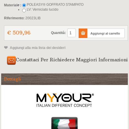
POLEASY® GOFFRATO STAMPATO
Materiale :
LV: Verniciato lucido
Riferimento:
20023LIB
€ 509,96
Quantità:
Aggiungi alla mia lista dei desideri
Contattaci Per Richiedere Maggiori Informazioni
Dettagli