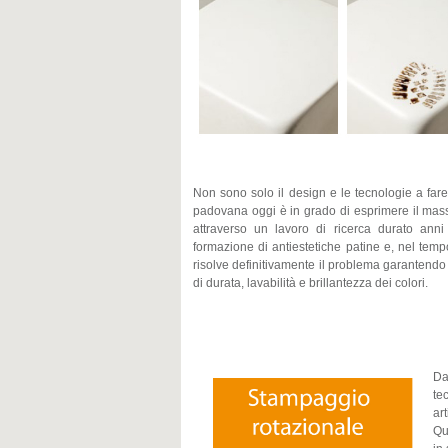
Non sono solo il design e le tecnologie a fare
padovana oggi è in grado di esprimere il mas
attraverso un lavoro di ricerca durato anni 
formazione di antiestetiche patine e, nel temp
risolve definitivamente il problema garantendo
di durata, lavabilità e brillantezza dei colori.
Da
te
art
Qu