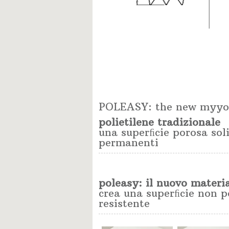
POLEASY: the new myyo
polietilene tradizionale
una superﬁcie porosa sol
permanenti
poleasy: il nuovo materi
crea una superﬁcie non p
resistente