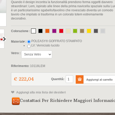
Quando il design incontra la funzionalità prendono forma oggetti davvero
straordinari: Lem, ispirato alle linee della prima navicella spaziale sulla Lu
è un particolarissimo sgabello/tavolino che rovesciato diventa un comodo
tavolo che impilato si trasforma in un colorato totem estremamente
decorativo.
Colorazione :
POLEASY® GOFFRATO STAMPATO
Materiale :
LV: Verniciato lucido
Vetro :
Riferimento:
10118LEM
€ 222,04
Quantità:
Aggiungi alla mia lista dei desideri
Contattaci Per Richiedere Maggiori Informazi