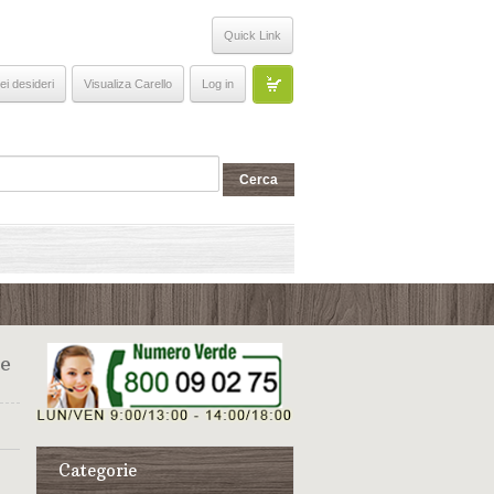
Quick Link
ei desideri
Visualiza Carello
Log in
e
Categorie