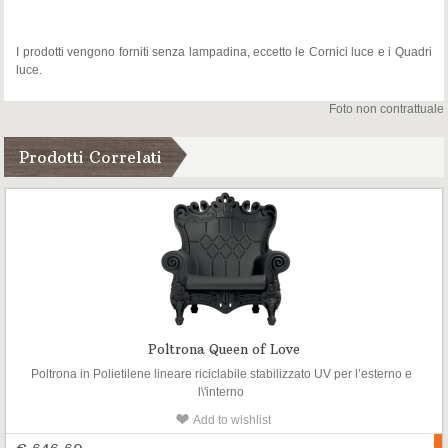
I prodotti vengono forniti senza lampadina, eccetto le Cornici luce e i Quadri
luce.
Foto non contrattuale
Prodotti Correlati
Poltrona Queen of Love
Poltrona in Polietilene lineare riciclabile stabilizzato UV per l’esterno e
l\'interno
Add to wishlist