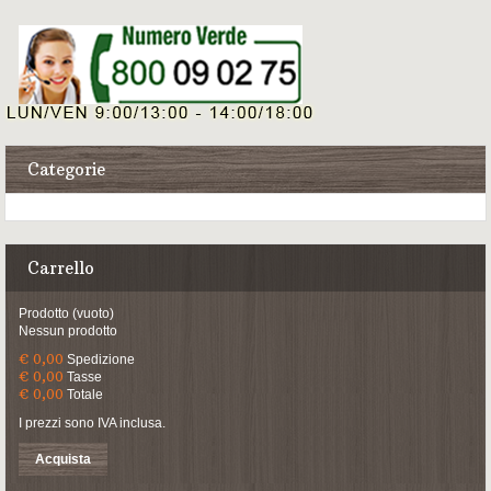
Categorie
Carrello
Prodotto
(vuoto)
Nessun prodotto
€ 0,00
Spedizione
€ 0,00
Tasse
€ 0,00
Totale
I prezzi sono IVA inclusa.
Acquista