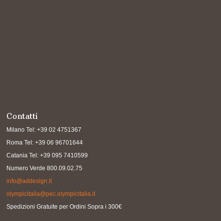
Contatti
Milano Tel: +39 02 4751367
Roma Tel: +39 06 96701644
Catania Tel: +39 095 7410599
Numero Verde 800.09.02.75
info@addesign.it
olympicitalia@pec.olympicitalia.it
Spedizioni Gratuite per Ordini Sopra i 300€