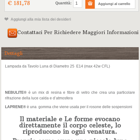
€ 181,78
Quantità:
Aggiungi alla mia lista dei desideri
Contattaci Per Richiedere Maggiori Informazioni
Dettagli
Lampada da Tavolo Luna di Diametro 25 E14 (max 42w CFL)
NEBULITE®
è un mix di resina e fibre di vetro che crea una particolare
rifrazione della luce calda e d’atmosfera
LAPRENE®
è una gomma che viene usata per il rosone delle sospensioni
Il materiale e Le forme evocano
direttamente il corpo celeste, lo
riproducono in ogni venatura.