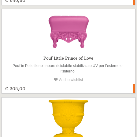
€ 646,60
Pouf Little Prince of Love
Pouf in Polietilene lineare riciclabile stabilizzato UV per l’esterno e
l\'interno
Add to wishlist
€ 305,00