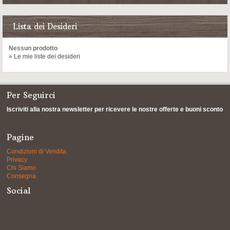
Lista dei Desideri
Nessun prodotto
» Le mie liste dei desideri
Per Seguirci
Iscriviti alla nostra newsletter per ricevere le nostre offerte e buoni sconto
Pagine
Condizioni di Vendita
Privacy
Chi Siamo
Consegna
Social