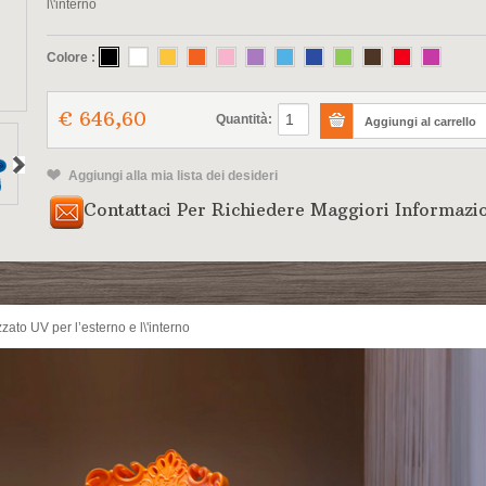
l\'interno
Colore :
€ 646,60
Quantità:
Aggiungi alla mia lista dei desideri
Contattaci Per Richiedere Maggiori Informazi
zzato UV per l’esterno e l\'interno