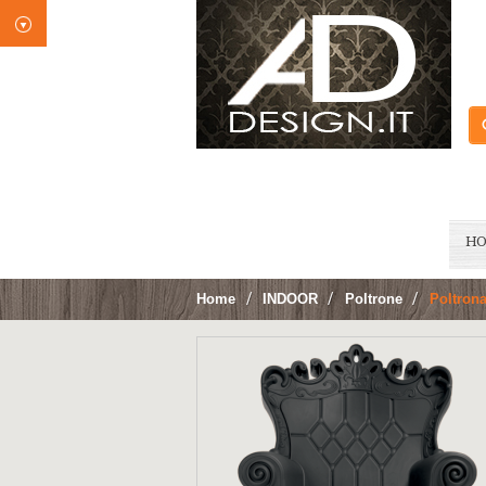
H
Home
>
INDOOR
>
Poltrone
>
Poltron