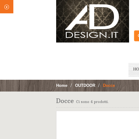
H
Home
>
OUTDOOR
>
Docce
Docce
Ci sono 4 prodotti.