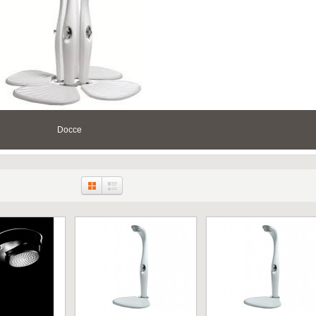
Docce