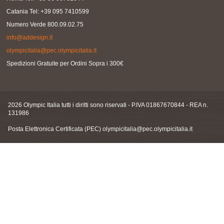
Catania Tel: +39 095 7410599
Numero Verde 800.09.02.75
info@addesign.it
olympicitalia@pec.olympicitalia.it
Spedizioni Gratuite per Ordini Sopra i 300€
2026 Olympic Italia tutti i diritti sono riservati - P.IVA 01867670844 - REA n.
131986
Posta Elettronica Certificata (PEC)
olympicitalia@pec.olympicitalia.it