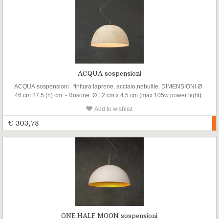
ACQUA sospensioni
ACQUA sospensioni finitura laprene, acciaio,nebulite. DIMENSIONI Ø
46 cm 27,5 (h) cm - Rosone: Ø 12 cm x 4,5 cm (max 105w power light)
Add to wishlist
€ 303,78
ONE HALF MOON sospensioni