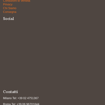
Condizioni di Vendita
Privacy
Chi Siamo
Consegna
Social
Contatti
Milano Tel: +39 02 4751367
Roma Tel: +39 06 96701644