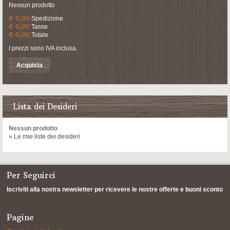
Nessun prodotto
€ 0,00
Spedizione
€ 0,00
Tasse
€ 0,00
Totale
I prezzi sono IVA inclusa.
Acquista
Lista dei Desideri
Nessun prodotto
» Le mie liste dei desideri
Per Seguirci
Iscriviti alla nostra newsletter per ricevere le nostre offerte e buoni sconto
Pagine