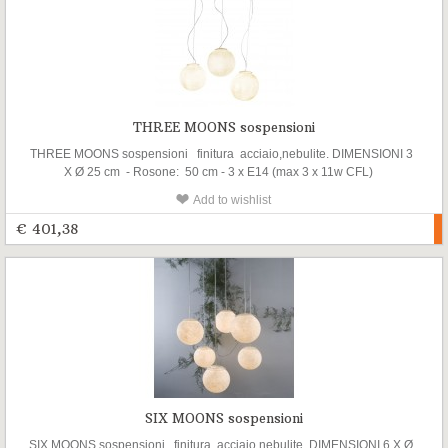
THREE MOONS sospensioni
THREE MOONS sospensioni finitura acciaio,nebulite. DIMENSIONI 3
X Ø 25 cm - Rosone: 50 cm - 3 x E14 (max 3 x 11w CFL)
Add to wishlist
€ 401,38
SIX MOONS sospensioni
SIX MOONS sospensioni finitura acciaio,nebulite. DIMENSIONI 6 X Ø