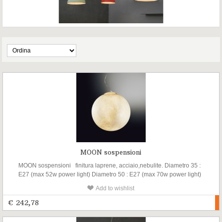
MOON sospensioni
MOON sospensioni finitura laprene, acciaio,nebulite. Diametro 35 :
E27 (max 52w power light) Diametro 50 : E27 (max 70w power light)
Diametro 70 : E27 (max 105w power light) Diametro 120 : E27 (max
Add to wishlist
105w power light)
€ 242,78