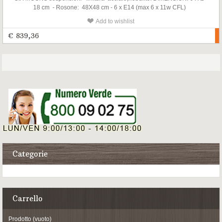
18 cm - Rosone: 48X48 cm - 6 x E14 (max 6 x 11w CFL)
Add to wishlist
€ 839,36
Categorie
Carrello
Prodotto
(vuoto)