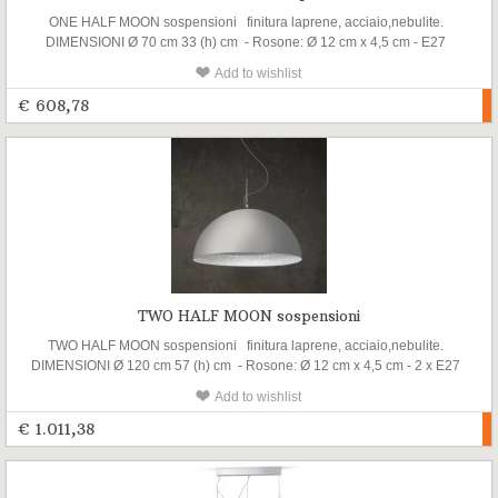
ONE HALF MOON sospensioni finitura laprene, acciaio,nebulite.
DIMENSIONI Ø 70 cm 33 (h) cm - Rosone: Ø 12 cm x 4,5 cm - E27
(max 105w power light)
Add to wishlist
€ 608,78
TWO HALF MOON sospensioni
TWO HALF MOON sospensioni finitura laprene, acciaio,nebulite.
DIMENSIONI Ø 120 cm 57 (h) cm - Rosone: Ø 12 cm x 4,5 cm - 2 x E27
(max 2 x 105w power light)
Add to wishlist
€ 1.011,38