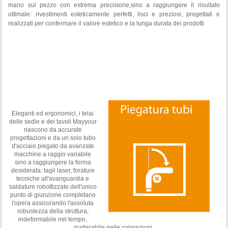
mano sul pezzo con estrema precisione,sino a raggiungere il risultato
ottimale: rivestimenti esteticamente perfetti, lisci e preziosi, progettati e
realizzati per confermare il valore estetico e la lunga durata dei prodotti
Eleganti ed ergonomici, i telai
delle sedie e dei tavoli Mayyour
nascono da accurate
progettazioni e da un solo tubo
d'acciaio piegato da avanzate
macchine a raggio variabile
sino a raggiungere la forma
desiderata: tagli laser, forature
tecniche all'avanguardia e
saldature robottizzate dell'unico
punto di giunzione completano
l'opera assicurando l'assoluta
robustezza della struttura,
indeformabile nel tempo,
inalterabile nelle colorazioni.