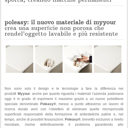
poleasy: il nuovo materiale di myyour
crea una superﬁcie non porosa che
rendel’oggetto lavabile e più resistente
Non sono solo il design e le tecnologie a fare la differenza nei
prodotti
Myyour
: anche per quanto riguarda i materiali l’azienda padovana
oggi è in grado di esprimere il massimo grazie a un nuovo polietilene
speciale denominato
Poleasy®
, messo a punto attraverso un lavoro di
ricerca durato anni con l’obiettivo di eliminare quelle microporosità
superficiali responsabili della formazione di antiestetiche patine e, nel
tempo, anche di possibili fessurazioni.
Poleasy®
, brevetto esclusivo a livello
mondiale, risolve definitivamente il problema garantendo alle