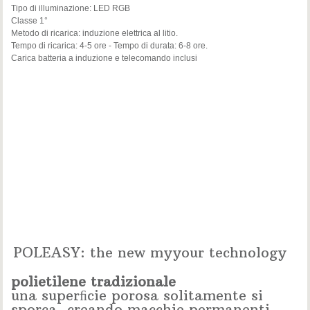
Tipo di illuminazione: LED RGB
Classe 1°
Metodo di ricarica: induzione elettrica al litio.
Tempo di ricarica: 4-5 ore - Tempo di durata: 6-8 ore.
Carica batteria a induzione e telecomando inclusi
POLEASY: the new myyour technology
polietilene tradizionale
una superﬁcie porosa solitamente si
sporca, creando macchie permanenti