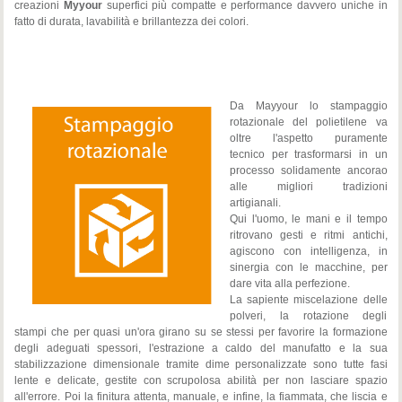
creazioni
Myyour
superfici più compatte e performance davvero uniche in
fatto di durata, lavabilità e brillantezza dei colori.
Da Mayyour lo stampaggio
rotazionale del polietilene va
oltre l'aspetto puramente
tecnico per trasformarsi in un
processo solidamente ancorao
alle migliori tradizioni
artigianali.
Qui l'uomo, le mani e il tempo
ritrovano gesti e ritmi antichi,
agiscono con intelligenza, in
sinergia con le macchine, per
dare vita alla perfezione.
La sapiente miscelazione delle
polveri, la rotazione degli
stampi che per quasi un'ora girano su se stessi per favorire la formazione
degli adeguati spessori, l'estrazione a caldo del manufatto e la sua
stabilizzazione dimensionale tramite dime personalizzate sono tutte fasi
lente e delicate, gestite con scrupolosa abilità per non lasciare spazio
all'errore. Poi la finitura attenta, manuale, e infine, la fiammata, che liscia e