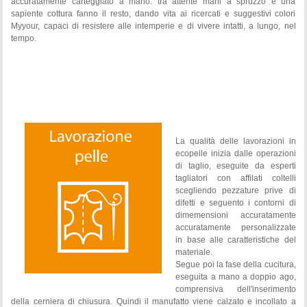
accuratamente carteggiato a mano: tra attente mani a spruzzo e una
sapiente cottura fanno il resto, dando vita ai ricercati e suggestivi colori
Myyour, capaci di resistere alle intemperie e di vivere intatti, a lungo, nel
tempo.
La qualità delle lavorazioni in
ecopelle inizia dalle operazioni
di taglio, eseguite da esperti
tagliatori con affilati coltelli
scegliendo pezzature prive di
difetti e seguento i contorni di
dimemensioni accuratamente
accuratamente personalizzate
in base alle caratteristiche del
materiale.
Segue poi la fase della cucitura,
eseguita a mano a doppio ago,
comprensiva dell'inserimento
della cerniera di chiusura. Quindi il manufatto viene calzato e incollato a