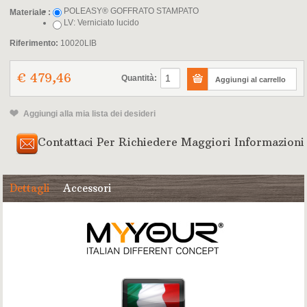
POLEASY® GOFFRATO STAMPATO
Materiale :
LV: Verniciato lucido
Riferimento:
10020LIB
€ 479,46
Quantità:
Aggiungi alla mia lista dei desideri
Contattaci Per Richiedere Maggiori Informazioni
Dettagli
Accessori