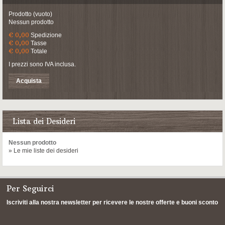
Prodotto
(vuoto)
Nessun prodotto
€ 0,00
Spedizione
€ 0,00
Tasse
€ 0,00
Totale
I prezzi sono IVA inclusa.
Acquista
Lista dei Desideri
Nessun prodotto
» Le mie liste dei desideri
Per Seguirci
Iscriviti alla nostra newsletter per ricevere le nostre offerte e buoni sconto