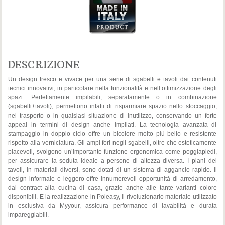
DESCRIZIONE
Un design fresco e vivace per una serie di sgabelli e tavoli dai contenuti
tecnici innovativi, in particolare nella funzionalità e nell’ottimizzazione degli
spazi. Perfettamente impilabili, separatamente o in combinazione
(sgabelli+tavoli), permettono infatti di risparmiare spazio nello stoccaggio,
nel trasporto o in qualsiasi situazione di inutilizzo, conservando un forte
appeal in termini di design anche impilati. La tecnologia avanzata di
stampaggio in doppio ciclo offre un bicolore molto più bello e resistente
rispetto alla verniciatura. Gli ampi fori negli sgabelli, oltre che esteticamente
piacevoli, svolgono un’importante funzione ergonomica come poggiapiedi,
per assicurare la seduta ideale a persone di altezza diversa. I piani dei
tavoli, in materiali diversi, sono dotati di un sistema di aggancio rapido. Il
design informale e leggero offre innumerevoli opportunità di arredamento,
dal contract alla cucina di casa, grazie anche alle tante varianti colore
disponibili. E la realizzazione in Poleasy, il rivoluzionario materiale utilizzato
in esclusiva da Myyour, assicura performance di lavabilità e durata
impareggiabili.