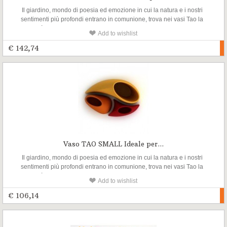
Il giardino, mondo di poesia ed emozione in cui la natura e i nostri
sentimenti più profondi entrano in comunione, trova nei vasi Tao la
possibilità di armoniosi allestimenti, senza schemi prefissati, ispirati ai
Add to wishlist
concetti ritmici dello ying e dello yang.
€ 142,74
Vaso TAO SMALL Ideale per...
Il giardino, mondo di poesia ed emozione in cui la natura e i nostri
sentimenti più profondi entrano in comunione, trova nei vasi Tao la
possibilità di armoniosi allestimenti, senza schemi prefissati, ispirati ai
Add to wishlist
concetti ritmici dello ying e dello yang.
€ 106,14