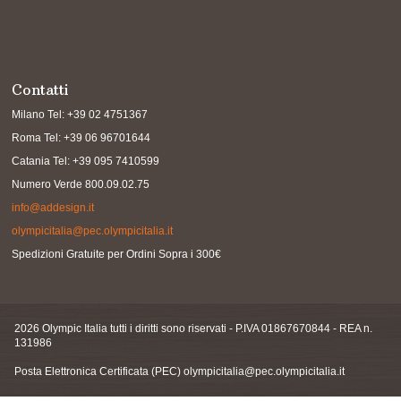
Contatti
Milano Tel: +39 02 4751367
Roma Tel: +39 06 96701644
Catania Tel: +39 095 7410599
Numero Verde 800.09.02.75
info@addesign.it
olympicitalia@pec.olympicitalia.it
Spedizioni Gratuite per Ordini Sopra i 300€
2026 Olympic Italia tutti i diritti sono riservati - P.IVA 01867670844 - REA n.
131986
Posta Elettronica Certificata (PEC)
olympicitalia@pec.olympicitalia.it