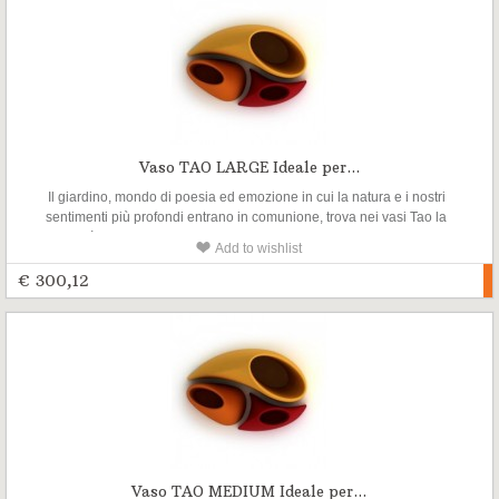
Vaso TAO LARGE Ideale per...
Il giardino, mondo di poesia ed emozione in cui la natura e i nostri
sentimenti più profondi entrano in comunione, trova nei vasi Tao la
possibilità di armoniosi allestimenti, senza schemi prefissati, ispirati ai
Add to wishlist
concetti ritmici dello ying e dello yang.
€ 300,12
Vaso TAO MEDIUM Ideale per...