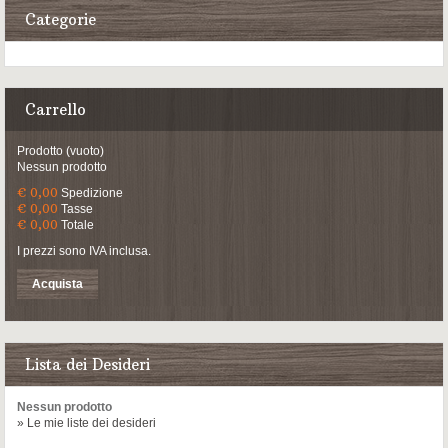
Categorie
Carrello
Prodotto
(vuoto)
Nessun prodotto
€ 0,00
Spedizione
€ 0,00
Tasse
€ 0,00
Totale
I prezzi sono IVA inclusa.
Acquista
Lista dei Desideri
Nessun prodotto
» Le mie liste dei desideri