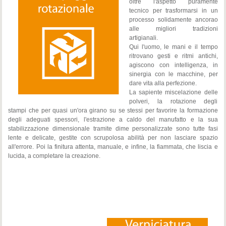
oltre l'aspetto puramente
tecnico per trasformarsi in un
processo solidamente ancorao
alle migliori tradizioni
artigianali.
Qui l'uomo, le mani e il tempo
ritrovano gesti e ritmi antichi,
agiscono con intelligenza, in
sinergia con le macchine, per
dare vita alla perfezione.
La sapiente miscelazione delle
polveri, la rotazione degli
stampi che per quasi un'ora girano su se stessi per favorire la formazione
degli adeguati spessori, l'estrazione a caldo del manufatto e la sua
stabilizzazione dimensionale tramite dime personalizzate sono tutte fasi
lente e delicate, gestite con scrupolosa abilità per non lasciare spazio
all'errore. Poi la finitura attenta, manuale, e infine, la fiammata, che liscia e
lucida, a completare la creazione.