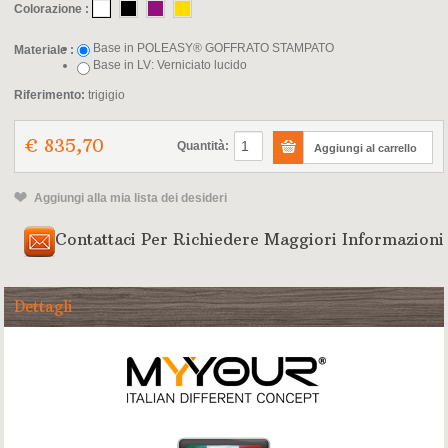
Colorazione :
Base in POLEASY® GOFFRATO STAMPATO
Materiale :
Base in LV: Verniciato lucido
Riferimento:
trigigio
€ 835,70
Quantità:
Aggiungi alla mia lista dei desideri
Contattaci Per Richiedere Maggiori Informazioni
Dettagli