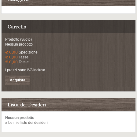
Carrello
Prodotto
(vuoto)
Nessun prodotto
€ 0,00
Spedizione
€ 0,00
Tasse
€ 0,00
Totale
I prezzi sono IVA inclusa.
Acquista
Lista dei Desideri
Nessun prodotto
» Le mie liste dei desideri