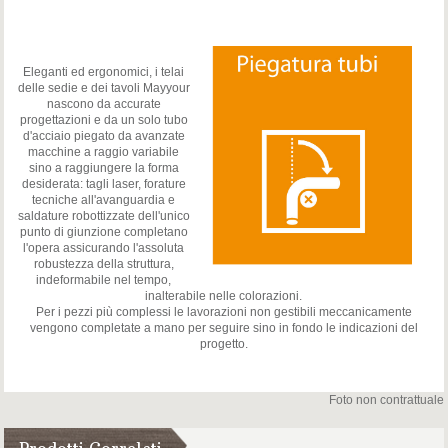
Eleganti ed ergonomici, i telai
delle sedie e dei tavoli Mayyour
nascono da accurate
progettazioni e da un solo tubo
d'acciaio piegato da avanzate
macchine a raggio variabile
sino a raggiungere la forma
desiderata: tagli laser, forature
tecniche all'avanguardia e
saldature robottizzate dell'unico
punto di giunzione completano
l'opera assicurando l'assoluta
robustezza della struttura,
indeformabile nel tempo,
inalterabile nelle colorazioni.
Per i pezzi più complessi le lavorazioni non gestibili meccanicamente
vengono completate a mano per seguire sino in fondo le indicazioni del
progetto.
Foto non contrattuale