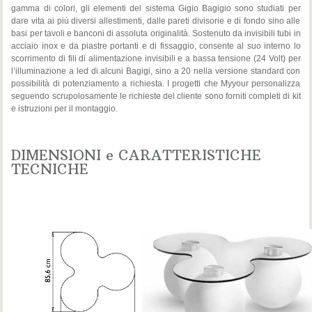
gamma di colori, gli elementi del sistema Gigio Bagigio sono studiati per
dare vita ai più diversi allestimenti, dalle pareti divisorie e di fondo sino alle
basi per tavoli e banconi di assoluta originalità. Sostenuto da invisibili tubi in
acciaio inox e da piastre portanti e di fissaggio, consente al suo interno lo
scorrimento di fili di alimentazione invisibili e a bassa tensione (24 Volt) per
l’illuminazione a led di alcuni Bagigi, sino a 20 nella versione standard con
possibilità di potenziamento a richiesta. I progetti che Myyour personalizza
seguendo scrupolosamente le richieste del cliente sono forniti completi di kit
e istruzioni per il montaggio.
DIMENSIONI e CARATTERISTICHE
TECNICHE