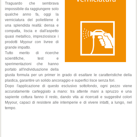
Traguardo che sembrava
impossibile da raggiungere solo
qualche anno fa, oggi la
verniciatura del polietilene è
una splendida realtà: densa e
compatta, liscia e dall'aspetto
quasi metallico, impreziosisce i
prodotti Myyour con livree di
grande impatto.
Tutto merito di ricerche
scientifiche, test e
sperimentazioni che hanno
portato all'individuazione della
giusta formula per un primer in grado di esaltare le caratteristiche della
plastica, garantire un solido ancoraggio e superfici lisce senza fori.
Dopo l'applicazione di questo esclusivo sottofondo, ogni pezzo viene
accuratamente carteggiato a mano: tra attente mani a spruzzo e una
sapiente cottura fanno il resto, dando vita ai ricercati e suggestivi colori
Myyour, capaci di resistere alle intemperie e di vivere intatti, a lungo, nel
tempo.