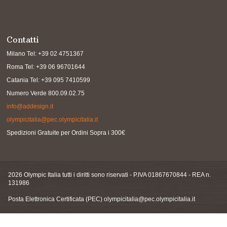
Contatti
Milano Tel: +39 02 4751367
Roma Tel: +39 06 96701644
Catania Tel: +39 095 7410599
Numero Verde 800.09.02.75
info@addesign.it
olympicitalia@pec.olympicitalia.it
Spedizioni Gratuite per Ordini Sopra i 300€
2026 Olympic Italia tutti i diritti sono riservati - P.IVA 01867670844 - REA n.
131986
Posta Elettronica Certificata (PEC)
olympicitalia@pec.olympicitalia.it