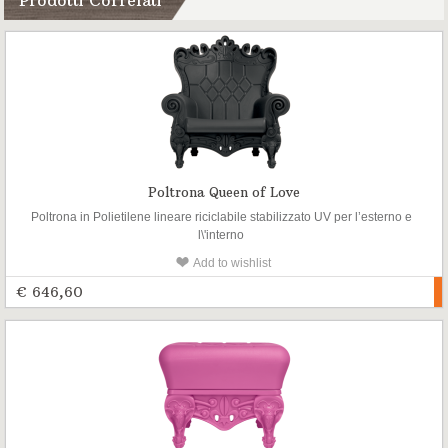
Prodotti Correlati
Poltrona Queen of Love
Poltrona in Polietilene lineare riciclabile stabilizzato UV per l’esterno e
l\'interno
Add to wishlist
€ 646,60