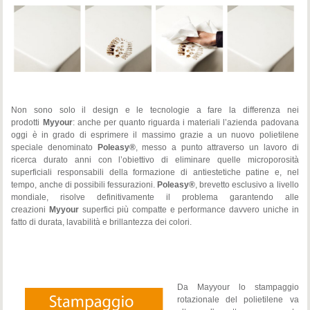
Non sono solo il design e le tecnologie a fare la differenza nei
prodotti
Myyour
: anche per quanto riguarda i materiali l’azienda padovana
oggi è in grado di esprimere il massimo grazie a un nuovo polietilene
speciale denominato
Poleasy®
, messo a punto attraverso un lavoro di
ricerca durato anni con l’obiettivo di eliminare quelle microporosità
superficiali responsabili della formazione di antiestetiche patine e, nel
tempo, anche di possibili fessurazioni.
Poleasy®
, brevetto esclusivo a livello
mondiale, risolve definitivamente il problema garantendo alle
creazioni
Myyour
superfici più compatte e performance davvero uniche in
fatto di durata, lavabilità e brillantezza dei colori.
Da Mayyour lo stampaggio
rotazionale del polietilene va