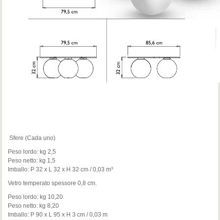
Sfere (Cada uno)
Peso lordo: kg 2,5
Peso netto: kg 1,5
Imballo: P 32 x L 32 x H 32 cm / 0,03 m³
Vetro temperato spessore 0,8 cm.
Peso lordo: kg 10,20
Peso netto: kg 8,20
Imballo: P 90 x L 95 x H 3 cm / 0,03 m