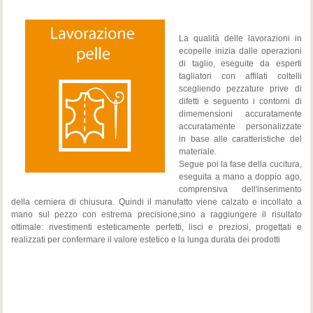
La qualità delle lavorazioni in
ecopelle inizia dalle operazioni
di taglio, eseguite da esperti
tagliatori con affilati coltelli
scegliendo pezzature prive di
difetti e seguento i contorni di
dimemensioni accuratamente
accuratamente personalizzate
in base alle caratteristiche del
materiale.
Segue poi la fase della cucitura,
eseguita a mano a doppio ago,
comprensiva dell'inserimento
della cerniera di chiusura. Quindi il manufatto viene calzato e incollato a
mano sul pezzo con estrema precisione,sino a raggiungere il risultato
ottimale: rivestimenti esteticamente perfetti, lisci e preziosi, progettati e
realizzati per confermare il valore estetico e la lunga durata dei prodotti