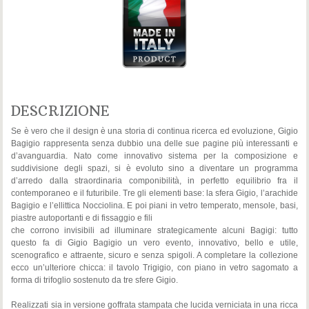
DESCRIZIONE
Se è vero che il design è una storia di continua ricerca ed evoluzione, Gigio
Bagigio rappresenta senza dubbio una delle sue pagine più interessanti e
d’avanguardia. Nato come innovativo sistema per la composizione e
suddivisione degli spazi, si è evoluto sino a diventare un programma
d’arredo dalla straordinaria componibilità, in perfetto equilibrio fra il
contemporaneo e il futuribile. Tre gli elementi base: la sfera Gigio, l’arachide
Bagigio e l’ellittica Nocciolina. E poi piani in vetro temperato, mensole, basi,
piastre autoportanti e di fissaggio e fili
che corrono invisibili ad illuminare strategicamente alcuni Bagigi: tutto
questo fa di Gigio Bagigio un vero evento, innovativo, bello e utile,
scenografico e attraente, sicuro e senza spigoli. A completare la collezione
ecco un’ulteriore chicca: il tavolo Trigigio, con piano in vetro sagomato a
forma di trifoglio sostenuto da tre sfere Gigio.
Realizzati sia in versione goffrata stampata che lucida verniciata in una ricca