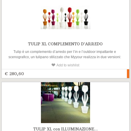
TULIP XL COMPLEMENTO D'ARREDO
Tulip è un complemento d’arredo per l’in e l’outdoor impattante e
scenografico, un tulipano stilizzato che Myyour realizza in due versioni:
Tulip S e Tulip XL
Add to wishlist
€ 280,60
TULIP XL con ILLUMINAZIONE...