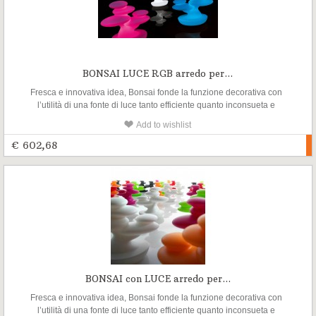
BONSAI LUCE RGB arredo per...
Fresca e innovativa idea, Bonsai fonde la funzione decorativa con
l’utilità di una fonte di luce tanto efficiente quanto inconsueta e
suggestiva. Come un piccolo albero dal design morbido e
Add to wishlist
assolutamente originale, ben si presta ad essere inserito non solo in
ambienti chiusi ma anche in spazi esterni
€ 602,68
BONSAI con LUCE arredo per...
Fresca e innovativa idea, Bonsai fonde la funzione decorativa con
l’utilità di una fonte di luce tanto efficiente quanto inconsueta e