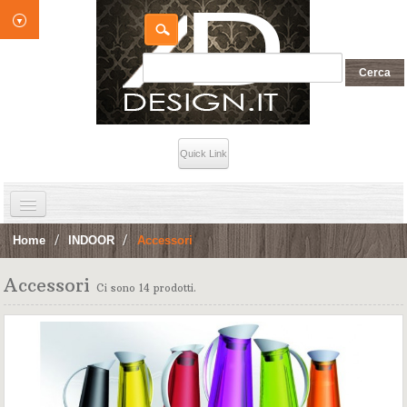
Quick Link
HOME
Home
>
INDOOR
>
Accessori
INDOOR
Accessori
Ci sono 14 prodotti.
OUTDOOR
Contatti