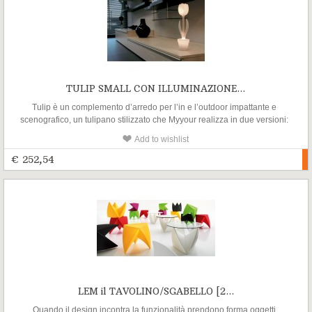
TULIP SMALL CON ILLUMINAZIONE...
Tulip è un complemento d’arredo per l’in e l’outdoor impattante e
scenografico, un tulipano stilizzato che Myyour realizza in due versioni:
Tulip S e Tulip XL
Add to wishlist
€ 252,54
LEM il TAVOLINO/SGABELLO [2...
Quando il design incontra la funzionalità prendono forma oggetti