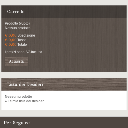
Carrello
Prodotto
(vuoto)
Nessun prodotto
€ 0,00
Spedizione
€ 0,00
Tasse
€ 0,00
Totale
I prezzi sono IVA inclusa.
Acquista
Lista dei Desideri
Nessun prodotto
» Le mie liste dei desideri
Per Seguirci