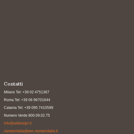
Contatti
Milano Tel: +39 02 4751367
Roma Tel: +39 06 96701644
Catania Tel: +39 095 7410599
Numero Verde 800.09.02.75
info@addesign.it
olympicitalia@pec.olympicitalia.it