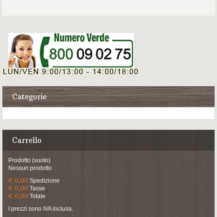
Categorie
Carrello
Prodotto
(vuoto)
Nessun prodotto
€ 0,00
Spedizione
€ 0,00
Tasse
€ 0,00
Totale
I prezzi sono IVA inclusa.