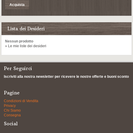
Acquista
Lista dei Desideri
Nessun prodotto
» Le mie liste dei desideri
Per Seguirci
Iscriviti alla nostra newsletter per ricevere le nostre offerte e buoni sconto
Pagine
Condizioni di Vendita
Privacy
Chi Siamo
Consegna
Social