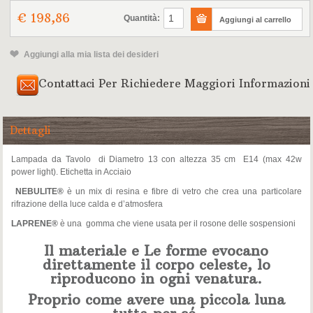
€ 198,86
Quantità:
Aggiungi alla mia lista dei desideri
Contattaci Per Richiedere Maggiori Informazioni
Dettagli
Lampada da Tavolo di Diametro 13 con altezza 35 cm E14 (max 42w
power light). Etichetta in Acciaio
NEBULITE®
è un mix di resina e fibre di vetro che crea una particolare
rifrazione della luce calda e d’atmosfera
LAPRENE®
è una gomma che viene usata per il rosone delle sospensioni
Il materiale e Le forme evocano
direttamente il corpo celeste, lo
riproducono in ogni venatura.
Proprio come avere una piccola luna