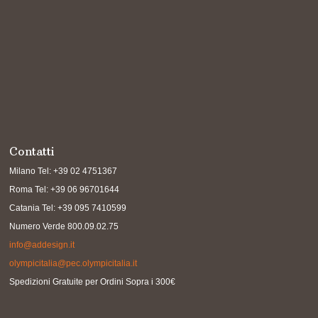
Contatti
Milano Tel: +39 02 4751367
Roma Tel: +39 06 96701644
Catania Tel: +39 095 7410599
Numero Verde 800.09.02.75
info@addesign.it
olympicitalia@pec.olympicitalia.it
Spedizioni Gratuite per Ordini Sopra i 300€