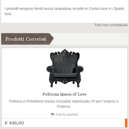
I prodotti vengono forniti senza lampadina, eccetto le Cornici luce e i Quadri
luce.
Foto non contrattuale
Prodotti Correlati
Poltrona Queen of Love
Poltrona in Polietilene lineare riciclabile stabilizzato UV per l’esterno e
l\'interno
Add to wishlist
€ 646,60