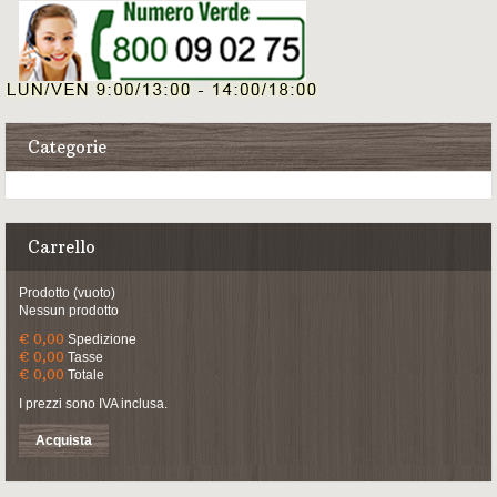
Categorie
Carrello
Prodotto
(vuoto)
Nessun prodotto
€ 0,00
Spedizione
€ 0,00
Tasse
€ 0,00
Totale
I prezzi sono IVA inclusa.
Acquista