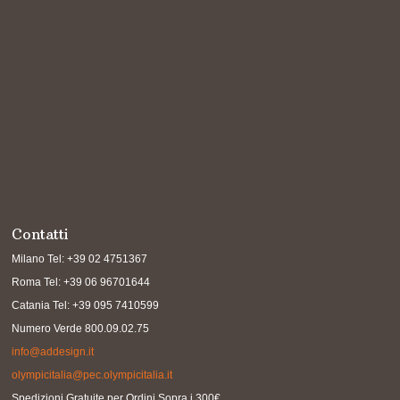
Contatti
Milano Tel: +39 02 4751367
Roma Tel: +39 06 96701644
Catania Tel: +39 095 7410599
Numero Verde 800.09.02.75
info@addesign.it
olympicitalia@pec.olympicitalia.it
Spedizioni Gratuite per Ordini Sopra i 300€