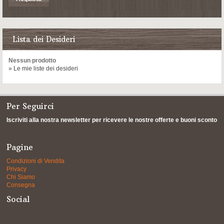
Lista dei Desideri
Nessun prodotto
» Le mie liste dei desideri
Per Seguirci
Iscriviti alla nostra newsletter per ricevere le nostre offerte e buoni sconto
Pagine
Condizioni di Vendita
Privacy
Chi Siamo
Consegna
Social